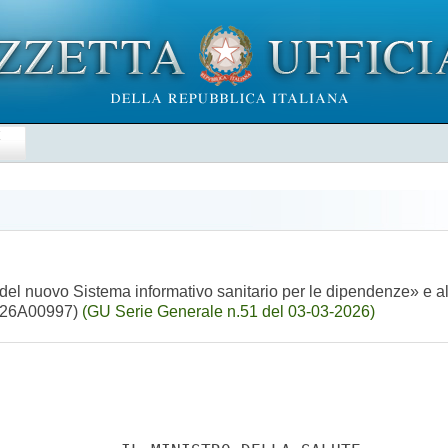
E
 del nuovo Sistema informativo sanitario per le dipendenze» e al
. (26A00997)
(GU Serie Generale n.51 del 03-03-2026)