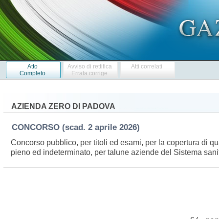
Atto
Avviso di rettifica
Atti correlati
Completo
Errata corrige
AZIENDA ZERO DI PADOVA
CONCORSO
(scad. 2 aprile 2026)
Concorso pubblico, per titoli ed esami, per la copertura di qua
pieno ed indeterminato, per talune aziende del Sistema san