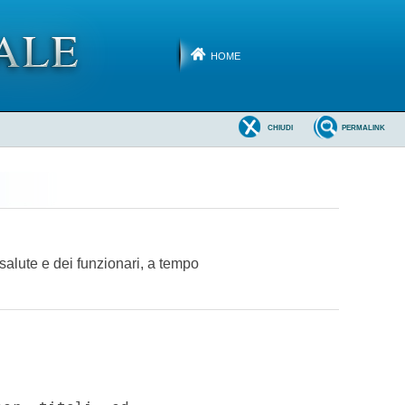
HOME
CHIUDI
PERMALINK
 salute e dei funzionari, a tempo
)