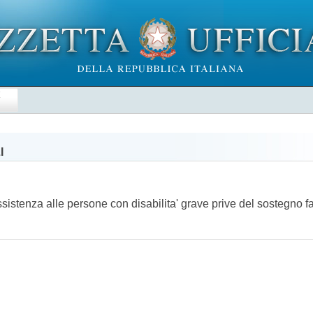
E
I
'assistenza alle persone con disabilita' grave prive del sostegno