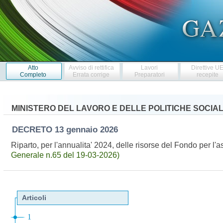
Atto
Avviso di rettifica
Lavori
Direttive U
Completo
Errata corrige
Preparatori
recepite
MINISTERO DEL LAVORO E DELLE POLITICHE SOCIAL
DECRETO
13 gennaio 2026
Riparto, per l'annualita' 2024, delle risorse del Fondo per l
Generale n.65 del 19-03-2026)