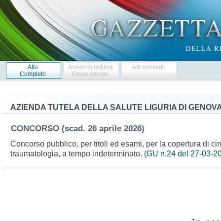
Atto
Avviso di rettifica
Atti correlati
Completo
Errata corrige
AZIENDA TUTELA DELLA SALUTE LIGURIA DI GENOV
CONCORSO
(scad. 26 aprile 2026)
Concorso pubblico, per titoli ed esami, per la copertura di ci
traumatologia, a tempo indeterminato.
(GU n.24 del 27-03-2