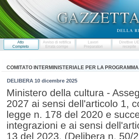
Atto
Avviso di rettifica
Lavori
Direttive U
Completo
Errata corrige
Preparatori
recepite
COMITATO INTERMINISTERIALE PER LA PROGRAMMA
DELIBERA
10 dicembre 2025
Ministero della cultura - Ass
2027 ai sensi dell'articolo 1, 
legge n. 178 del 2020 e succe
integrazioni e ai sensi dell'ar
13 del 2023. (Delibera n. 50