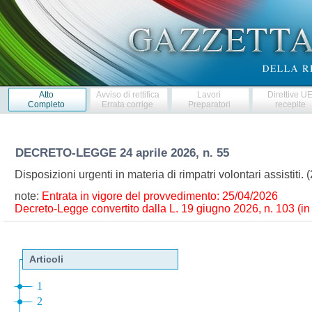
Atto
Avviso di rettifica
Lavori
Direttive U
Completo
Errata corrige
Preparatori
recepite
DECRETO-LEGGE
24 aprile 2026, n. 55
Disposizioni urgenti in materia di rimpatri volontari assistiti
note:
Entrata in vigore del provvedimento: 25/04/2026
Decreto-Legge convertito dalla L. 19 giugno 2026, n. 103 (in