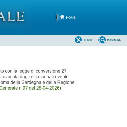
HOME
CHIUDI
PERMALINK
ato con la legge di conversione 27
 provocata dagli eccezionali eventi
utonoma della Sardegna e della Regione
Generale n.97 del 28-04-2026)