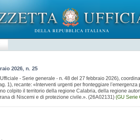
E
raio 2026, n. 25
Ufficiale - Serie generale - n. 48 del 27 febbraio 2026), coordin
pag. 1), recante: «Interventi urgenti per fronteggiare l'emergenza
no colpito il territorio della regione Calabria, della regione a
a frana di Niscemi e di protezione civile.». (26A02131)
(GU Serie 