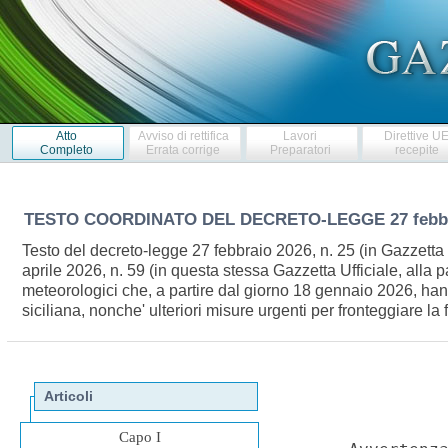
Atto
Avviso di rettifica
Lavori
Direttive U
Completo
Errata corrige
Preparatori
recepite
TESTO COORDINATO DEL DECRETO-LEGGE
27 febb
Testo del decreto-legge 27 febbraio 2026, n. 25 (in Gazzetta 
aprile 2026, n. 59 (in questa stessa Gazzetta Ufficiale, alla 
meteorologici che, a partire dal giorno 18 gennaio 2026, han
siciliana, nonche' ulteriori misure urgenti per fronteggiare l