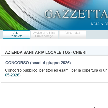
Atto
Avviso di rettifica
Atti correlati
Completo
Errata corrige
AZIENDA SANITARIA LOCALE TO5 - CHIERI
CONCORSO
(scad. 4 giugno 2026)
Concorso pubblico, per titoli ed esami, per la copertura di u
05-2026)