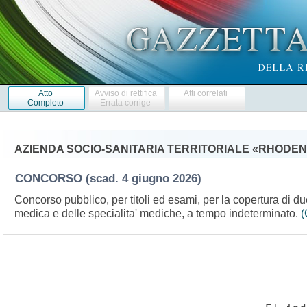
Atto
Avviso di rettifica
Atti correlati
Completo
Errata corrige
AZIENDA SOCIO-SANITARIA TERRITORIALE «RHODE
CONCORSO
(scad. 4 giugno 2026)
Concorso pubblico, per titoli ed esami, per la copertura di due
medica e delle specialita' mediche, a tempo indeterminato.
(