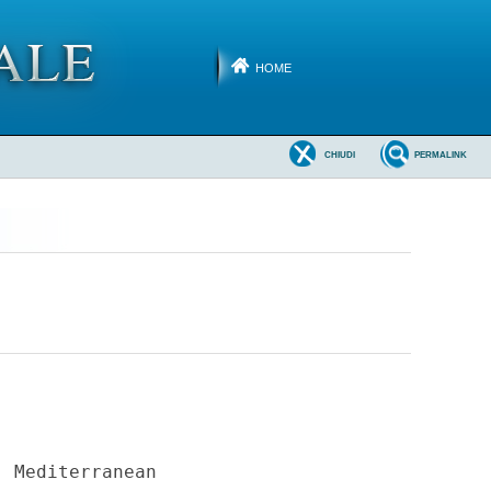
HOME
CHIUDI
PERMALINK