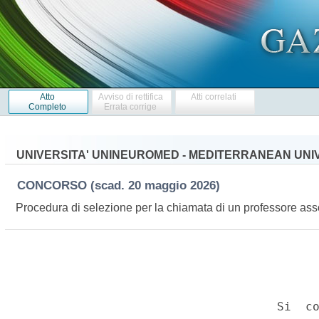
Atto
Avviso di rettifica
Atti correlati
Completo
Errata corrige
UNIVERSITA' UNINEUROMED - MEDITERRANEAN UNIV
CONCORSO
(scad. 20 maggio 2026)
Procedura di selezione per la chiamata di un professore as