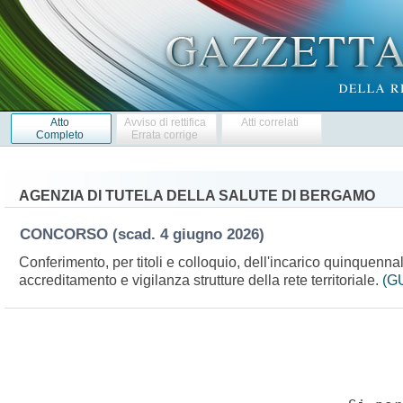
Atto
Avviso di rettifica
Atti correlati
Completo
Errata corrige
AGENZIA DI TUTELA DELLA SALUTE DI BERGAMO
CONCORSO
(scad. 4 giugno 2026)
Conferimento, per titoli e colloquio, dell'incarico quinquenna
accreditamento e vigilanza strutture della rete territoriale.
(GU