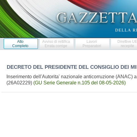
Atto
Avviso di rettifica
Lavori
Direttive U
Completo
Errata corrige
Preparatori
recepite
DECRETO DEL PRESIDENTE DEL CONSIGLIO DEI MI
Inserimento dell'Autorita' nazionale anticorruzione (ANAC) al
(26A02229)
(GU Serie Generale n.105 del 08-05-2026)