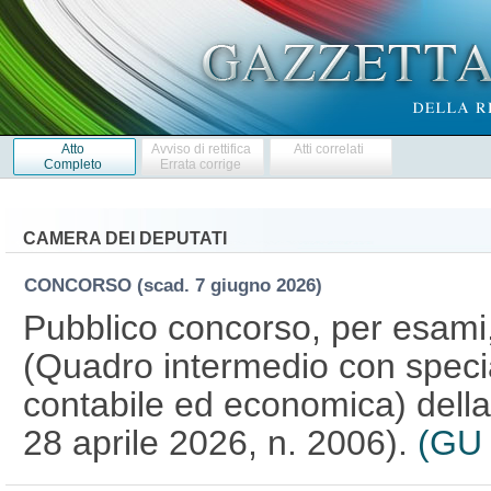
Atto
Avviso di rettifica
Atti correlati
Completo
Errata corrige
CAMERA DEI DEPUTATI
CONCORSO
(scad. 7 giugno 2026)
Pubblico concorso, per esami, 
(Quadro intermedio con specia
contabile ed economica) della
28 aprile 2026, n. 2006).
(GU 