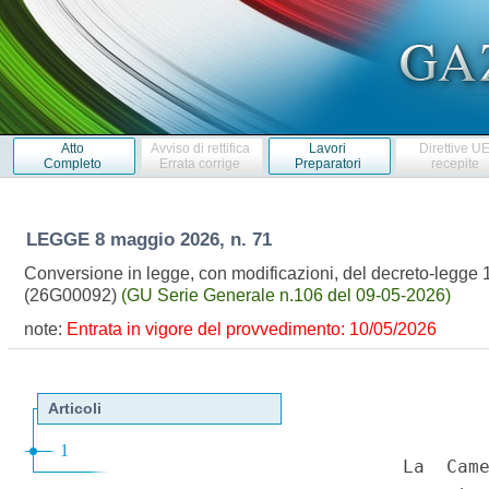
Atto
Avviso di rettifica
Lavori
Direttive U
Completo
Errata corrige
Preparatori
recepite
LEGGE
8 maggio 2026, n. 71
Conversione in legge, con modificazioni, del decreto-legge 1
(26G00092)
(GU Serie Generale n.106 del 09-05-2026)
note:
Entrata in vigore del provvedimento: 10/05/2026