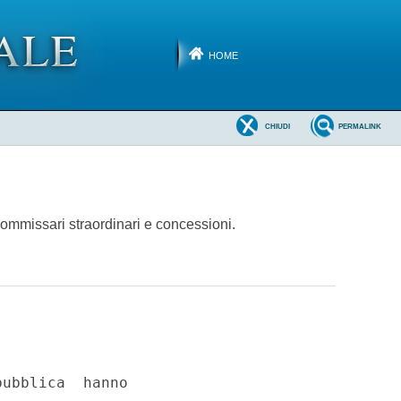
HOME
CHIUDI
PERMALINK
commissari straordinari e concessioni.