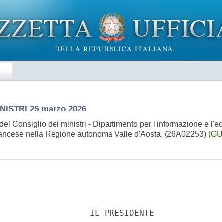
E
INISTRI
25 marzo 2026
l Consiglio dei ministri - Dipartimento per l'informazione e l'ed
a francese nella Regione autonoma Valle d'Aosta. (26A02253)
(GU