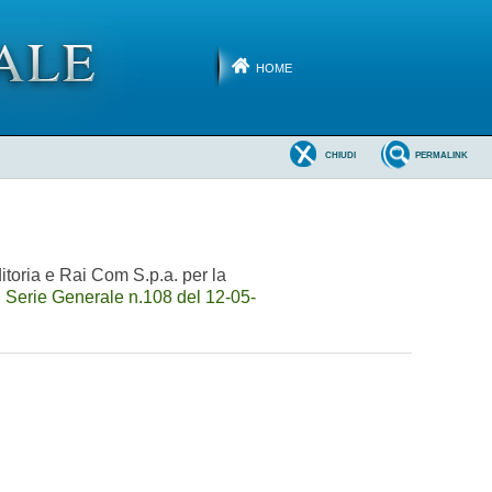
HOME
CHIUDI
PERMALINK
itoria e Rai Com S.p.a. per la
 Serie Generale n.108 del 12-05-