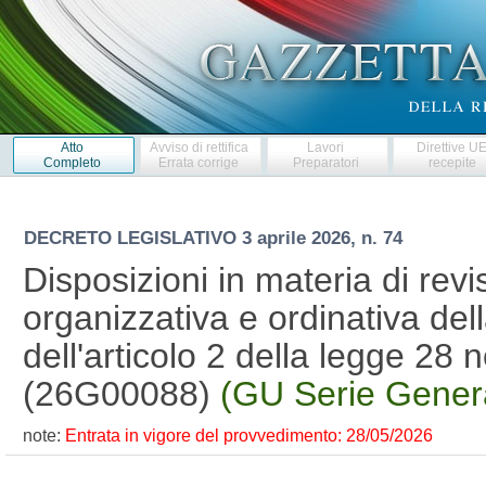
Atto
Avviso di rettifica
Lavori
Direttive U
Completo
Errata corrige
Preparatori
recepite
DECRETO LEGISLATIVO
3 aprile 2026, n. 74
Disposizioni in materia di revi
organizzativa e ordinativa dell
dell'articolo 2 della legge 28
(26G00088)
(GU Serie Genera
note:
Entrata in vigore del provvedimento: 28/05/2026