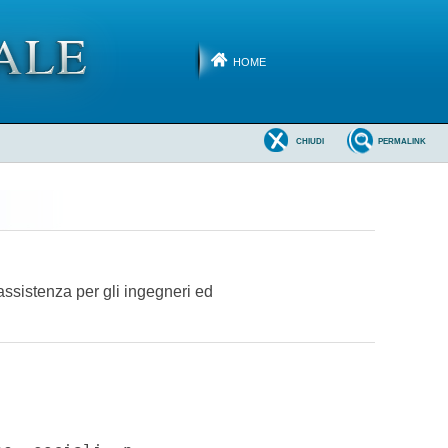
HOME
CHIUDI
PERMALINK
ssistenza per gli ingegneri ed