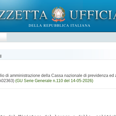
E
I
lio di amministrazione della Cassa nazionale di previdenza ed a
26A02363)
(GU Serie Generale n.110 del 14-05-2026)