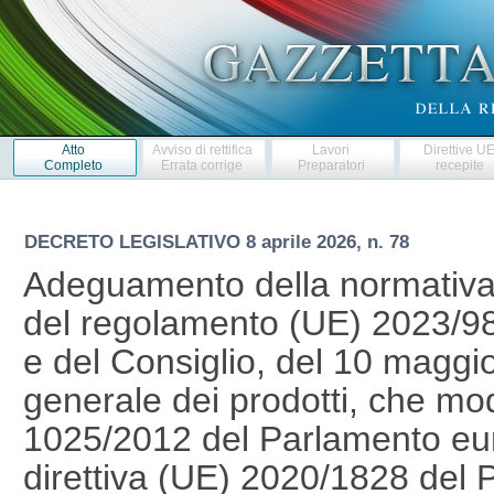
Atto
Avviso di rettifica
Lavori
Direttive U
Completo
Errata corrige
Preparatori
recepite
DECRETO LEGISLATIVO
8 aprile 2026, n. 78
Adeguamento della normativa n
del regolamento (UE) 2023/9
e del Consiglio, del 10 maggi
generale dei prodotti, che mod
1025/2012 del Parlamento eur
direttiva (UE) 2020/1828 del