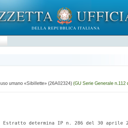
E
er uso umano «Sibillette» (26A02324)
(GU Serie Generale n.112 