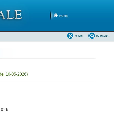
HOME
CHIUDI
PERMALINK
del 16-05-2026)