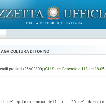
E
 AGRICOLTURA DI TORINO
etalli preziosi (26A02390)
(GU Serie Generale n.113 del 18-05