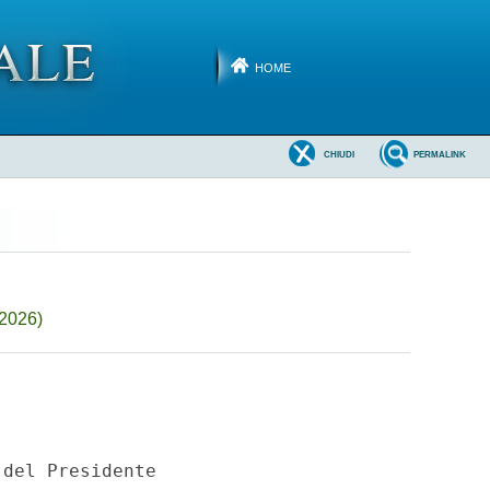
HOME
CHIUDI
PERMALINK
-2026)