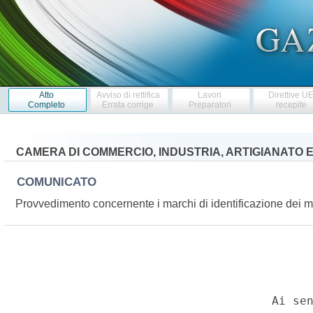
Atto
Avviso di rettifica
Lavori
Direttive U
Completo
Errata corrige
Preparatori
recepite
CAMERA DI COMMERCIO, INDUSTRIA, ARTIGIANATO E
COMUNICATO
Provvedimento concernente i marchi di identificazione dei m