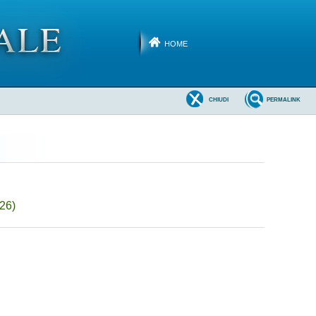
HOME
CHIUDI
PERMALINK
26)