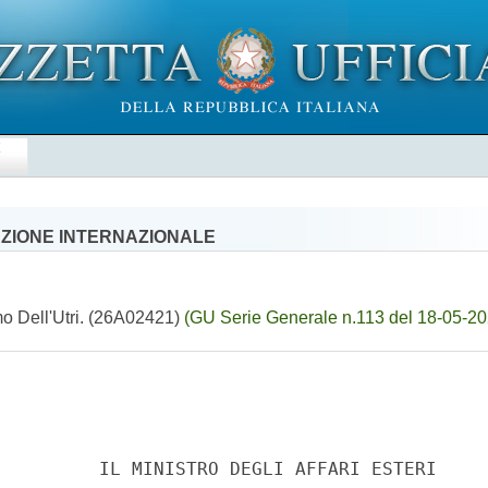
E
AZIONE INTERNAZIONALE
imo Dell'Utri. (26A02421)
(GU Serie Generale n.113 del 18-05-20