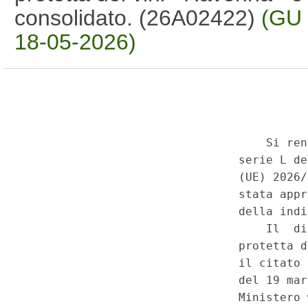
consolidato. (26A02422)
(GU 
18-05-2026)