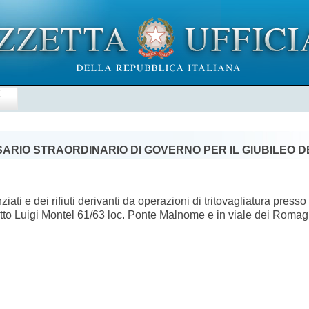
E
SSARIO STRAORDINARIO DI GOVERNO PER IL GIUBILEO D
iati e dei rifiuti derivanti da operazioni di tritovagliatura presso
o Luigi Montel 61/63 loc. Ponte Malnome e in viale dei Romagn