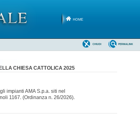
HOME
CHIUDI
PERMALINK
ELLA CHIESA CATTOLICA 2025
 gli impianti AMA S.p.a. siti nel
oli 1167. (Ordinanza n. 26/2026).