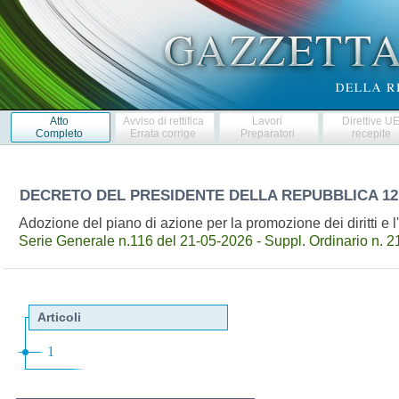
Atto
Avviso di rettifica
Lavori
Direttive U
Completo
Errata corrige
Preparatori
recepite
DECRETO DEL PRESIDENTE DELLA REPUBBLICA
12
Adozione del piano di azione per la promozione dei diritti e 
Serie Generale n.116 del 21-05-2026 - Suppl. Ordinario n. 2