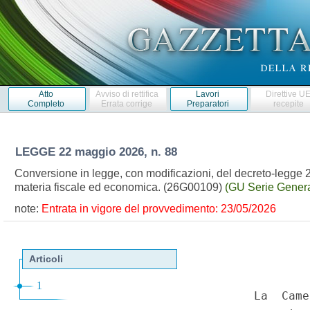
Atto
Avviso di rettifica
Lavori
Direttive U
Completo
Errata corrige
Preparatori
recepite
LEGGE
22 maggio 2026, n. 88
Conversione in legge, con modificazioni, del decreto-legge 2
materia fiscale ed economica. (26G00109)
(GU Serie Genera
note:
Entrata in vigore del provvedimento: 23/05/2026