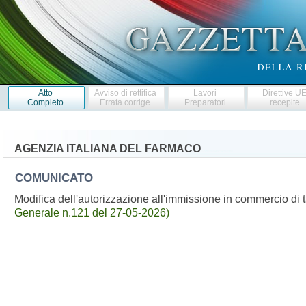
Atto
Avviso di rettifica
Lavori
Direttive U
Completo
Errata corrige
Preparatori
recepite
AGENZIA ITALIANA DEL FARMACO
COMUNICATO
Modifica dell'autorizzazione all'immissione in commercio d
Generale n.121 del 27-05-2026)