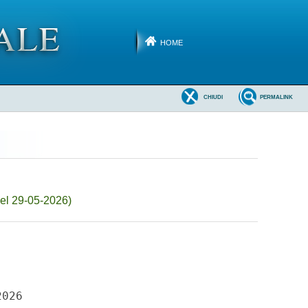
HOME
CHIUDI
PERMALINK
el 29-05-2026)