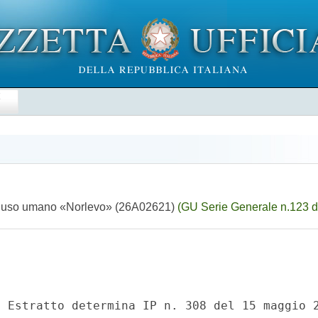
E
per uso umano «Norlevo» (26A02621)
(GU Serie Generale n.123 d