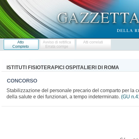
Atto
Avviso di rettifica
Atti correlati
Completo
Errata corrige
ISTITUTI FISIOTERAPICI OSPITALIERI DI ROMA
CONCORSO
Stabilizzazione del personale precario del comparto per la cop
della salute e dei funzionari, a tempo indeterminato.
(GU n.4