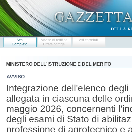
Atto
Avviso di rettifica
Atti correlati
Completo
Errata corrige
MINISTERO DELL'ISTRUZIONE E DEL MERITO
AVVISO
Integrazione dell'elenco degli is
allegata in ciascuna delle ord
maggio 2026, concernenti l'in
degli esami di Stato di abilitaz
professione di agrotecnico e 