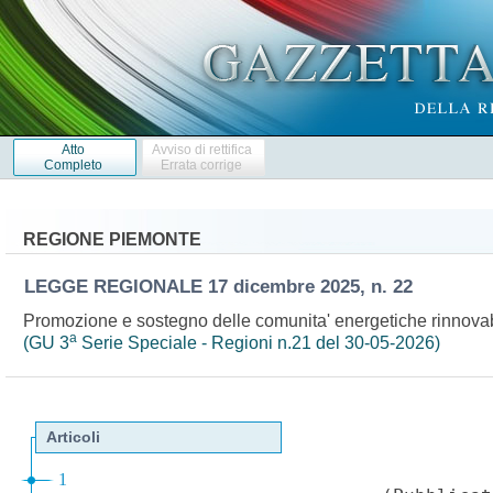
Atto
Avviso di rettifica
Completo
Errata corrige
REGIONE PIEMONTE
LEGGE REGIONALE
17 dicembre 2025, n. 22
Promozione e sostegno delle comunita' energetiche rinnovabil
a
(GU 3
Serie Speciale - Regioni n.21 del 30-05-2026)