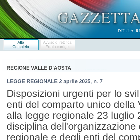
Atto
Avviso di rettifica
Completo
Errata corrige
REGIONE VALLE D'AOSTA
LEGGE REGIONALE
2 aprile 2025, n. 7
Disposizioni urgenti per lo svi
enti del comparto unico della 
alla legge regionale 23 luglio
disciplina dell'organizzazione
regionale e degli enti del com