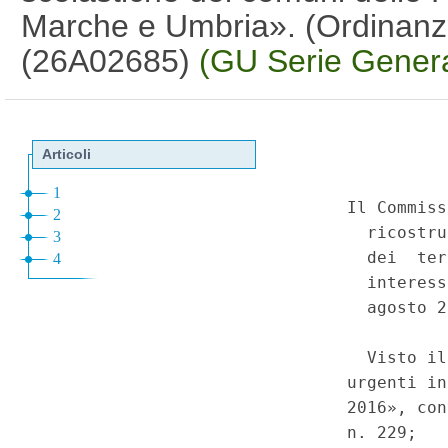
Marche e Umbria». (Ordinanza
(26A02685)
(GU Serie Genera