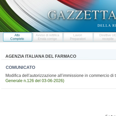
Atto
Avviso di rettifica
Lavori
Direttive U
Completo
Errata corrige
Preparatori
recepite
AGENZIA ITALIANA DEL FARMACO
COMUNICATO
Modifica dell'autorizzazione all'immissione in commercio d
Generale n.126 del 03-06-2026)