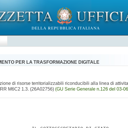
E
TIMENTO PER LA TRASFORMAZIONE DIGITALE
e di risorse territorializzabili riconducibili alla linea di attivi
 PNRR M6C2 1.3. (26A02756)
(GU Serie Generale n.126 del 03-0