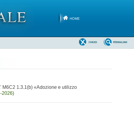
HOME
CHIUDI
PERMALINK
ta' M6C2 1.3.1(b) «Adozione e utilizzo
6-2026)