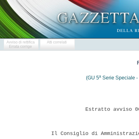
Avviso di rettifica
Atti correlati
Errata corrige
a
(GU 5
Serie Speciale - 
             Estratto avviso 0
  Il Consiglio di Amministrazi