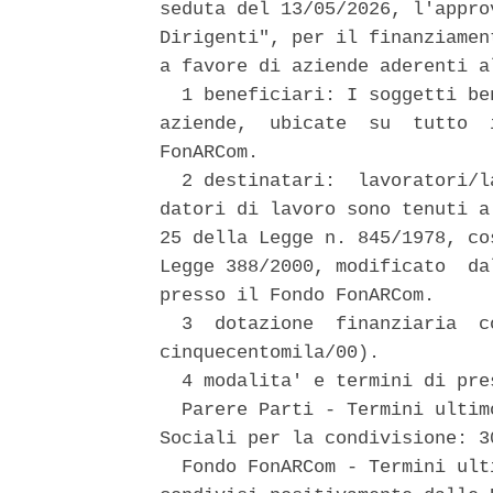
seduta del 13/05/2026, l'appro
Dirigenti", per il finanziamen
a favore di aziende aderenti a
  1 beneficiari: I soggetti be
aziende,  ubicate  su  tutto  
FonARCom. 

  2 destinatari:  lavoratori/l
datori di lavoro sono tenuti a
25 della Legge n. 845/1978, co
Legge 388/2000, modificato  da
presso il Fondo FonARCom. 

  3  dotazione  finanziaria  c
cinquecentomila/00). 

  4 modalita' e termini di pre
  Parere Parti - Termini ultim
Sociali per la condivisione: 30
  Fondo FonARCom - Termini ult