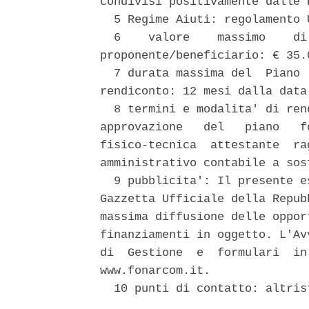
condivisi positivamente dalle 
  5 Regime Aiuti: regolamento 
  6    valore    massimo    di
proponente/beneficiario: € 35.0
  7 durata massima del  Piano 
rendiconto: 12 mesi dalla data
  8 termini e modalita' di ren
approvazione   del   piano   f
fisico-tecnica  attestante  ra
amministrativo contabile a sos
  9 pubblicita': Il presente e
Gazzetta Ufficiale della Repub
massima diffusione delle oppor
finanziamenti in oggetto. L'Av
di  Gestione  e  formulari  in
www.fonarcom.it. 

  10 punti di contatto: altris