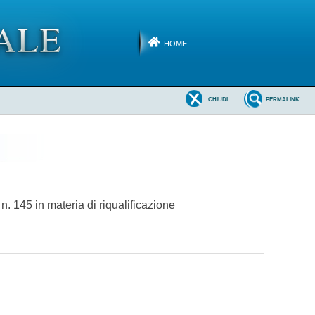
HOME
CHIUDI
PERMALINK
. 145 in materia di riqualificazione