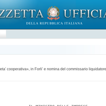
E
eta' cooperativa», in Forli' e nomina del commissario liquidato