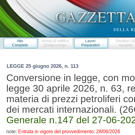
Atto
Avviso di rettifica
Lavori
Direttive U
Completo
Errata corrige
Preparatori
recepite
LEGGE
25 giugno 2026, n. 113
Conversione in legge, con mod
legge 30 aprile 2026, n. 63, re
materia di prezzi petroliferi co
dei mercati internazionali. (
Generale n.147 del 27-06-20
note:
Entrata in vigore del provvedimento: 28/06/2026