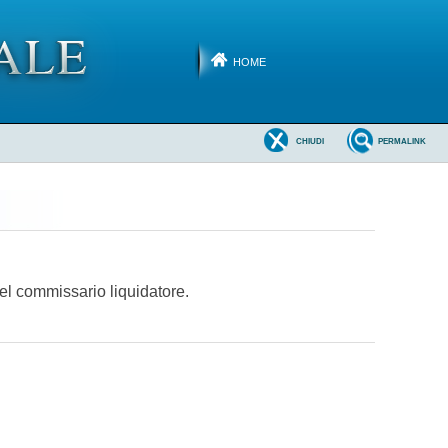
HOME
CHIUDI
PERMALINK
del commissario liquidatore.