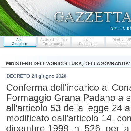
Atto
Avviso di rettifica
Lavori
Direttive U
Completo
Errata corrige
Preparatori
recepite
MINISTERO DELL'AGRICOLTURA, DELLA SOVRANITA'
DECRETO
24 giugno 2026
Conferma dell'incarico al Cons
Formaggio Grana Padano a svo
all'articolo 53 della legge 24 
modificato dall'articolo 14, c
dicembre 1999, n. 526, per 