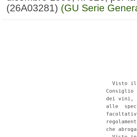
(26A03281)
(GU Serie Genera