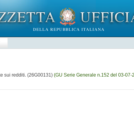
E
ste sui redditi. (26G00131)
(GU Serie Generale n.152 del 03-07-20