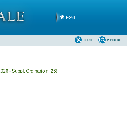
HOME
CHIUDI
PERMALINK
26 - Suppl. Ordinario n. 26)