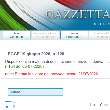
Atto
Avviso di rettifica
Lavori
Direttive U
Completo
Errata corrige
Preparatori
recepite
LEGGE
19 giugno 2026, n. 120
Disposizioni in materia di destinazione di proventi derivanti
n.154 del 06-07-2026)
note:
Entrata in vigore del provvedimento: 21/07/2026