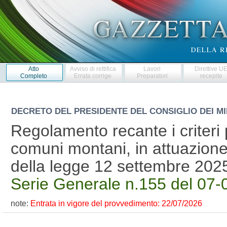
Atto
Avviso di rettifica
Lavori
Direttive U
Completo
Errata corrige
Preparatori
recepite
DECRETO DEL PRESIDENTE DEL CONSIGLIO DEI MI
Regolamento recante i criteri p
comuni montani, in attuazione
della legge 12 settembre 202
Serie Generale n.155 del 07-
note:
Entrata in vigore del provvedimento: 22/07/2026