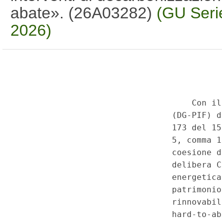
abate». (26A03282)
(GU Seri
2026)