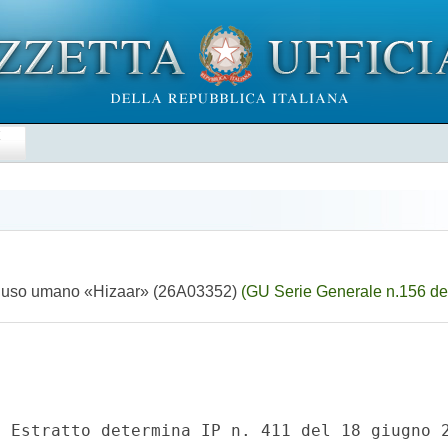
E
per uso umano «Hizaar» (26A03352)
(GU Serie Generale n.156 de