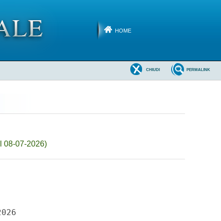
HOME
CHIUDI
PERMALINK
l 08-07-2026)