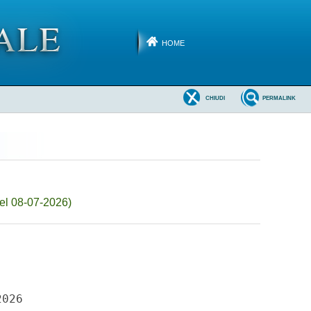
HOME
CHIUDI
PERMALINK
el 08-07-2026)