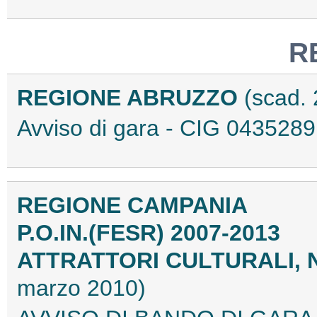
R
REGIONE ABRUZZO
(scad.
Avviso di gara - CIG 04352
REGIONE CAMPANIA
P.O.IN.(FESR) 2007-2013
ATTRATTORI CULTURALI, 
marzo 2010)