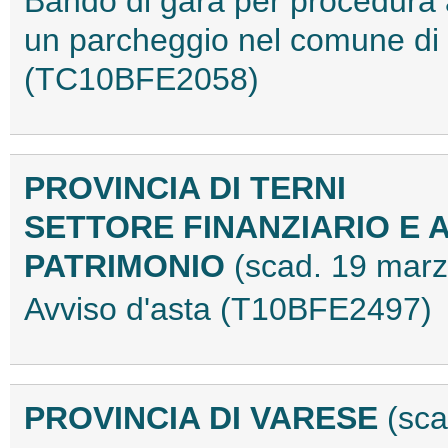
Bando di gara per procedura a
un parcheggio nel comune di 
(TC10BFE2058)
PROVINCIA DI TERNI
SETTORE FINANZIARIO E 
PATRIMONIO
(scad. 19 mar
Avviso d'asta (T10BFE2497)
PROVINCIA DI VARESE
(sc