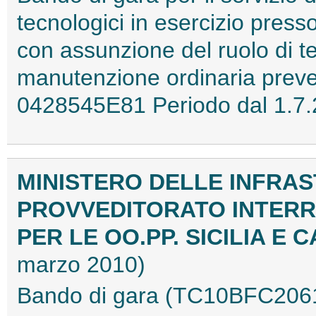
tecnologici in esercizio pres
con assunzione del ruolo di t
manutenzione ordinaria prev
0428545E81 Periodo dal 1.7.
MINISTERO DELLE INFRAS
PROVVEDITORATO INTER
PER LE OO.PP. SICILIA E
marzo 2010)
Bando di gara (TC10BFC206