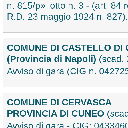
n. 815/p» lotto n. 3 - (art. 84
R.D. 23 maggio 1924 n. 827
COMUNE DI CASTELLO DI 
(Provincia di Napoli)
(scad.
Avviso di gara (CIG n. 042
COMUNE DI CERVASCA
PROVINCIA DI CUNEO
(sca
Avviso di gara - CIG: 04334