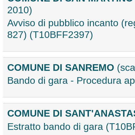
2010)
Avviso di pubblico incanto (r
827) (T10BFF2397)
COMUNE DI SANREMO
(sc
Bando di gara - Procedura 
COMUNE DI SANT'ANASTAS
Estratto bando di gara (T10