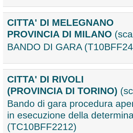
CITTA' DI MELEGNANO
PROVINCIA DI MILANO
(sca
BANDO DI GARA (T10BFF24
CITTA' DI RIVOLI
(PROVINCIA DI TORINO)
(sc
Bando di gara procedura aper
in esecuzione della determin
(TC10BFF2212)