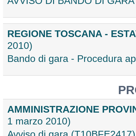
AVVISO DI BANDO DI GARA
REGIONE TOSCANA - ESTA
2010)
Bando di gara - Procedura 
PR
AMMINISTRAZIONE PROVIN
1 marzo 2010)
Avviso di gara (T10BFE2417)