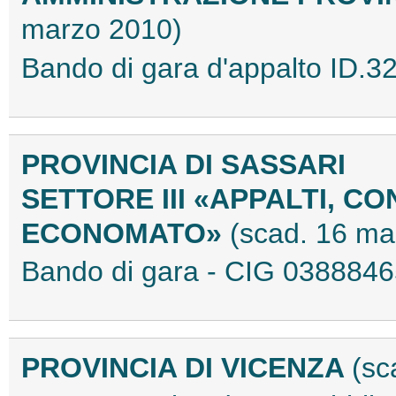
marzo 2010)
Bando di gara d'appalto ID.
PROVINCIA DI SASSARI
SETTORE III «APPALTI, C
ECONOMATO»
(scad. 16 ma
Bando di gara - CIG 03888
PROVINCIA DI VICENZA
(sc