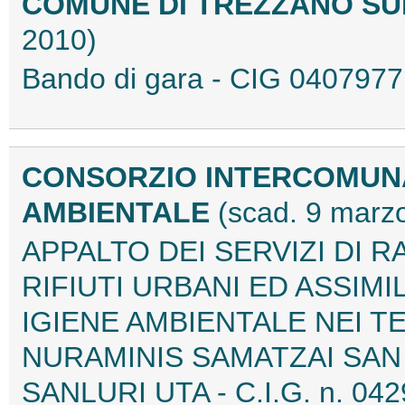
COMUNE DI TREZZANO SU
2010)
Bando di gara - CIG 040797
CONSORZIO INTERCOMUNA
AMBIENTALE
(scad. 9 marz
APPALTO DEI SERVIZI DI 
RIFIUTI URBANI ED ASSIMI
IGIENE AMBIENTALE NEI T
NURAMINIS SAMATZAI SAN
SANLURI UTA - C.I.G. n. 0