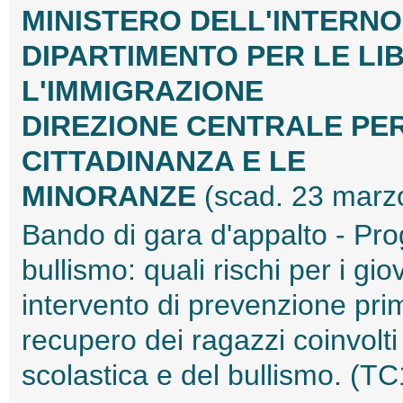
MINISTERO DELL'INTERNO
DIPARTIMENTO PER LE LIBE
L'IMMIGRAZIONE
DIREZIONE CENTRALE PER I
CITTADINANZA E LE
MINORANZE
(scad. 23 marz
Bando di gara d'appalto - Pr
bullismo: quali rischi per i gi
intervento di prevenzione pri
recupero dei ragazzi coinvolt
scolastica e del bullismo. (