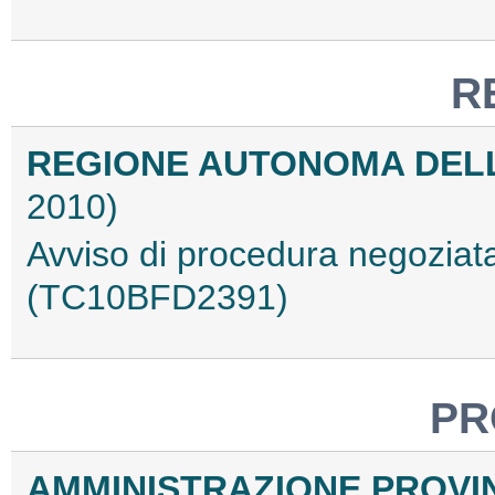
R
REGIONE AUTONOMA DEL
2010)
Avviso di procedura negoziat
(TC10BFD2391)
PR
AMMINISTRAZIONE PROVI