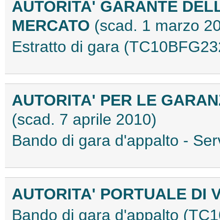
AUTORITA' GARANTE DEL
MERCATO
(scad. 1 marzo 2
Estratto di gara (TC10BFG23
AUTORITA' PER LE GARAN
(scad. 7 aprile 2010)
Bando di gara d'appalto - S
AUTORITA' PORTUALE DI 
Bando di gara d'appalto (T