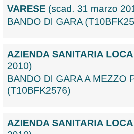
VARESE
(scad. 31 marzo 20
BANDO DI GARA (T10BFK25
AZIENDA SANITARIA LOC
2010)
BANDO DI GARA A MEZZO
(T10BFK2576)
AZIENDA SANITARIA LOC