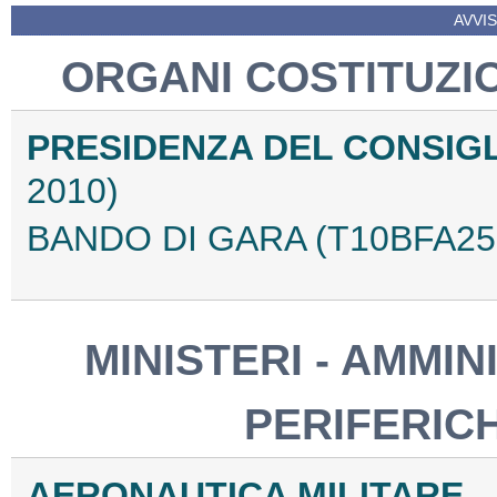
AVVIS
ORGANI COSTITUZIO
PRESIDENZA DEL CONSIGL
2010)
BANDO DI GARA (T10BFA25
MINISTERI - AMMIN
PERIFERIC
AERONAUTICA MILITARE