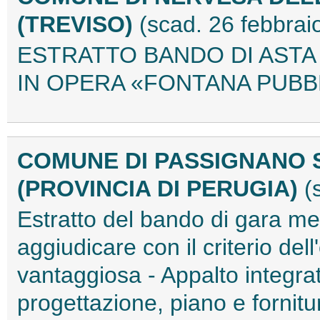
(TREVISO)
(scad. 26 febbrai
ESTRATTO BANDO DI ASTA
IN OPERA «FONTANA PUBBL
COMUNE DI PASSIGNANO 
(PROVINCIA DI PERUGIA)
(
Estratto del bando di gara m
aggiudicare con il criterio de
vantaggiosa - Appalto integra
progettazione, piano e fornit