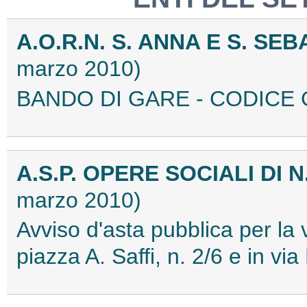
A.O.R.N. S. ANNA E S. S
marzo 2010)
BANDO DI GARE - CODICE 
A.S.P. OPERE SOCIALI DI 
marzo 2010)
Avviso d'asta pubblica per la 
piazza A. Saffi, n. 2/6 e in v