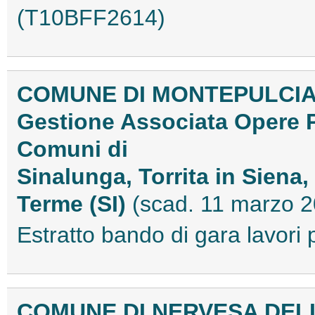
(T10BFF2614)
COMUNE DI MONTEPULCI
Gestione Associata Opere P
Comuni di
Sinalunga, Torrita in Sien
Terme (SI)
(scad. 11 marzo 
Estratto bando di gara lavor
COMUNE DI NERVESA DEL