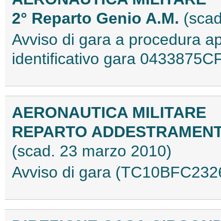
2° Reparto Genio A.M.
(scad
Avviso di gara a procedura ap
identificativo gara 043387
AERONAUTICA MILITARE
REPARTO ADDESTRAMENT
(scad. 23 marzo 2010)
Avviso di gara (TC10BFC232