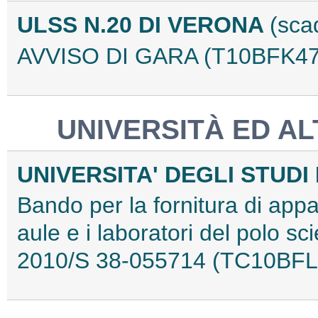
ULSS N.20 DI VERONA
(sca
AVVISO DI GARA (T10BFK47
UNIVERSITÀ ED ALT
UNIVERSITA' DEGLI STUDI
Bando per la fornitura di appa
aule e i laboratori del polo sc
2010/S 38-055714 (TC10BFL