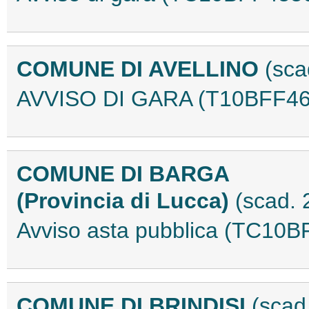
COMUNE DI AVELLINO
(sca
AVVISO DI GARA (T10BFF46
COMUNE DI BARGA
(Provincia di Lucca)
(scad.
Avviso asta pubblica (TC10
COMUNE DI BRINDISI
(scad