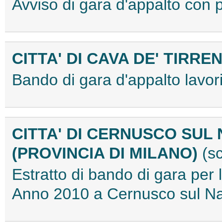
Avviso di gara d'appalto co
CITTA' DI CAVA DE' TIRRE
Bando di gara d'appalto lav
CITTA' DI CERNUSCO SUL 
(PROVINCIA DI MILANO)
(s
Estratto di bando di gara per l
Anno 2010 a Cernusco sul N