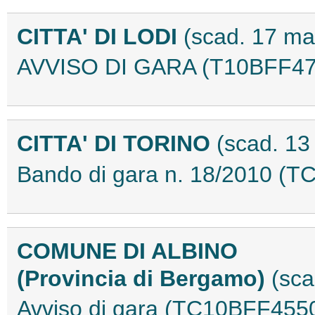
CITTA' DI LODI
(scad. 17 ma
AVVISO DI GARA (T10BFF47
CITTA' DI TORINO
(scad. 13
Bando di gara n. 18/2010 (
COMUNE DI ALBINO
(Provincia di Bergamo)
(sca
Avviso di gara (TC10BFF455