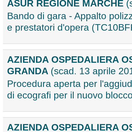
ASUR REGIONE MARCHE
(
Bando di gara - Appalto polizza
e prestatori d'opera (TC10B
AZIENDA OSPEDALIERA O
GRANDA
(scad. 13 aprile 20
Procedura aperta per l'aggiudi
di ecografi per il nuovo blo
AZIENDA OSPEDALIERA O