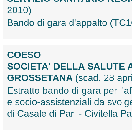
2010)
Bando di gara d'appalto (T
COESO
SOCIETA' DELLA SALUTE 
GROSSETANA
(scad. 28 apr
Estratto bando di gara per l'af
e socio-assistenziali da svol
di Casale di Pari - Civitell