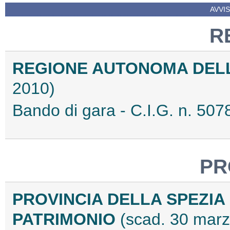
AVVIS
R
REGIONE AUTONOMA DEL
2010)
Bando di gara - C.I.G. n. 5
PR
PROVINCIA DELLA SPEZIA
PATRIMONIO
(scad. 30 mar