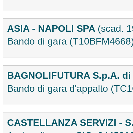
ASIA - NAPOLI SPA
(scad. 1
Bando di gara (T10BFM4668
BAGNOLIFUTURA S.p.A. di
Bando di gara d'appalto (T
CASTELLANZA SERVIZI - S.r