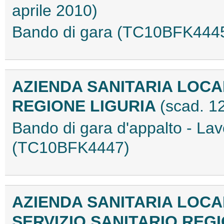
aprile 2010)
Bando di gara (TC10BFK444
AZIENDA SANITARIA LOCAL
REGIONE LIGURIA
(scad. 1
Bando di gara d'appalto - Lavo
(TC10BFK4447)
AZIENDA SANITARIA LOCALE
SERVIZIO SANITARIO RE