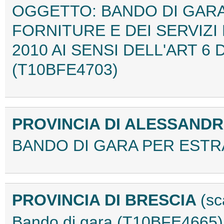
OGGETTO: BANDO DI GARA
FORNITURE E DEI SERVIZI
2010 AI SENSI DELL'ART 6 
(T10BFE4703)
PROVINCIA DI ALESSAND
BANDO DI GARA PER ESTR
PROVINCIA DI BRESCIA
(sc
Bando di gara (T10BFE4665)