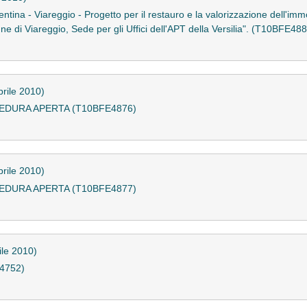
ntina - Viareggio - Progetto per il restauro e la valorizzazione dell'im
ne di Viareggio, Sede per gli Uffici dell'APT della Versilia". (T10BFE48
prile 2010)
EDURA APERTA (T10BFE4876)
prile 2010)
EDURA APERTA (T10BFE4877)
ile 2010)
E4752)