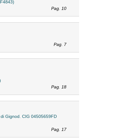
BFF4843)
Pag. 10
Pag. 7
)
Pag. 18
ale di Gignod. CIG 04505659FD
Pag. 17