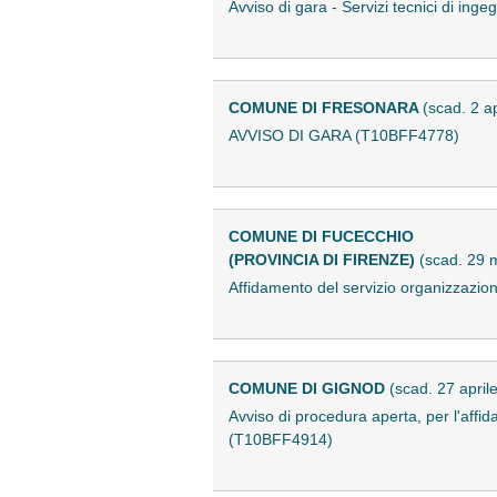
Avviso di gara - Servizi tecnici di ing
COMUNE DI FRESONARA
(scad. 2 a
AVVISO DI GARA (T10BFF4778)
COMUNE DI FUCECCHIO
(PROVINCIA DI FIRENZE)
(scad. 29 
Affidamento del servizio organizzazion
COMUNE DI GIGNOD
(scad. 27 april
Avviso di procedura aperta, per l'aff
(T10BFF4914)