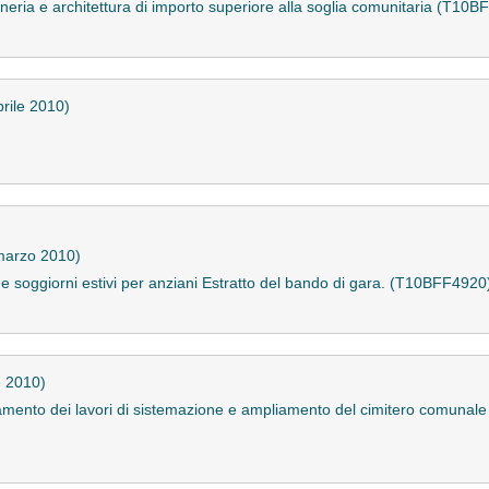
egneria e architettura di importo superiore alla soglia comunitaria (T10
prile 2010)
marzo 2010)
e soggiorni estivi per anziani Estratto del bando di gara. (T10BFF4920
e 2010)
idamento dei lavori di sistemazione e ampliamento del cimitero comun