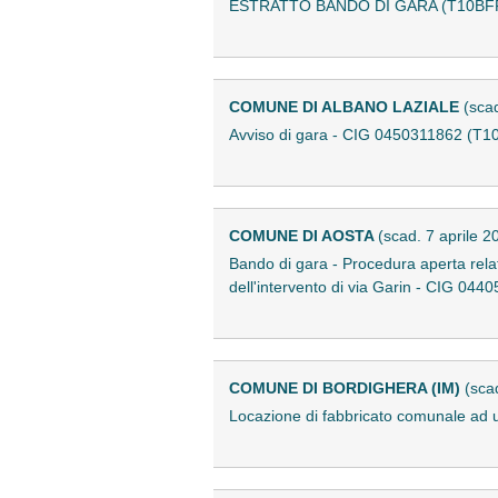
ESTRATTO BANDO DI GARA (T10BF
COMUNE DI ALBANO LAZIALE
(sca
Avviso di gara - CIG 0450311862 (T
COMUNE DI AOSTA
(scad. 7 aprile 2
Bando di gara - Procedura aperta relativ
dell'intervento di via Garin - CIG 0
COMUNE DI BORDIGHERA (IM)
(sca
Locazione di fabbricato comunale ad 