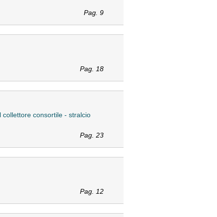
Pag. 9
Pag. 18
collettore consortile - stralcio
Pag. 23
Pag. 12