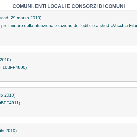
COMUNI, ENTI LOCALI E CONSORZI DI COMUNI
scad. 29 marzo 2010)
 preliminare della rifunzionalizzazione dell'edificio a shed «Vecchia Fi
 2010)
(T10BFF4800)
io 2010)
10BFF4911)
ile 2010)