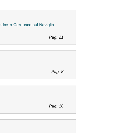
landa» a Cernusco sul Naviglio
Pag. 21
Pag. 8
Pag. 16