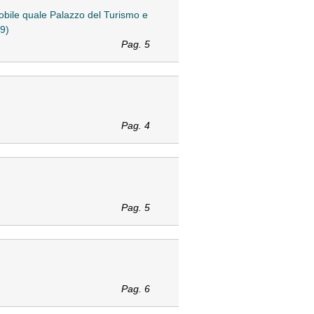
mobile quale Palazzo del Turismo e
89)
Pag. 5
Pag. 4
Pag. 5
Pag. 6