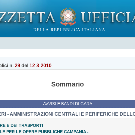
lici n.
29
del
12-3-2010
Sommario
AVVISI E BANDI DI GARA
ERI - AMMINISTRAZIONI CENTRALI E PERIFERICHE DELL
RE E DEI TRASPORTI
E PER LE OPERE PUBBLICHE CAMPANIA -