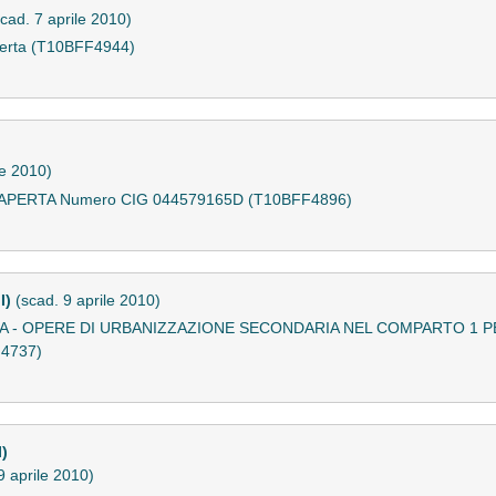
scad. 7 aprile 2010)
perta (T10BFF4944)
le 2010)
PERTA Numero CIG 044579165D (T10BFF4896)
I)
(scad. 9 aprile 2010)
A - OPERE DI URBANIZZAZIONE SECONDARIA NEL COMPARTO 1 P
4737)
)
9 aprile 2010)