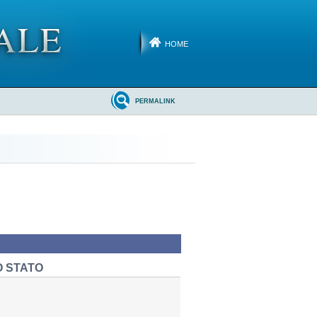
HOME
PERMALINK
O STATO