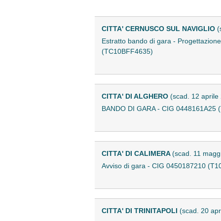
CITTA' CERNUSCO SUL NAVIGLIO
(
Estratto bando di gara - Progettazione
(TC10BFF4635)
CITTA' DI ALGHERO
(scad. 12 aprile
BANDO DI GARA - CIG 0448161A25 
CITTA' DI CALIMERA
(scad. 11 magg
Avviso di gara - CIG 0450187210 (T
CITTA' DI TRINITAPOLI
(scad. 20 apr